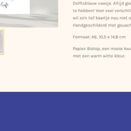
Delftsblauw vaasje. Altijd g
te hebben! Voor veel verschi
wil zo'n lief kaartje nou niet
Handgeschilderd met gouach
Formaat: A6, 10,5 x 14,8 cm
Papier: Biotop, een mooie kwa
met een warm witte kleur.