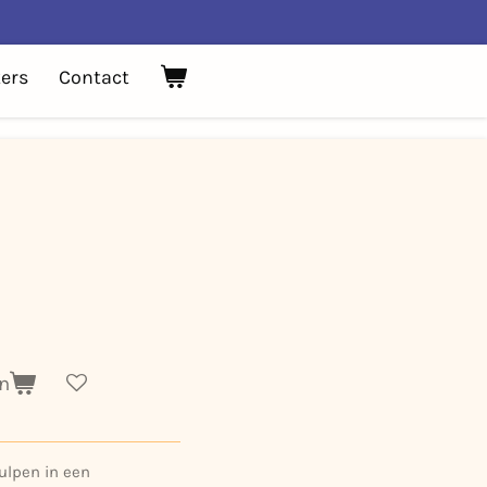
ers
Contact
n
tulpen in een