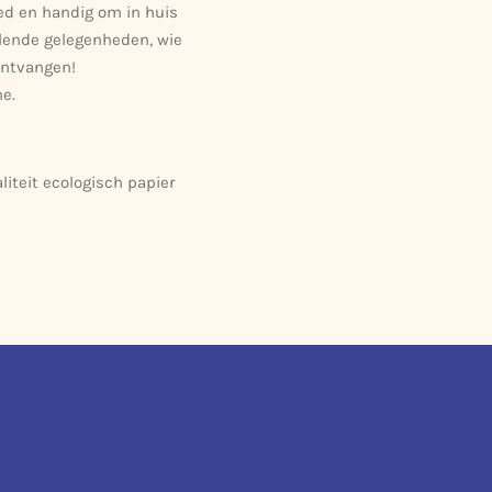
oed en handig om in huis
llende gelegenheden, wie
 ontvangen!
e.
liteit ecologisch papier