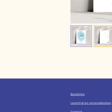
Bestellen
Levertijd en verzendkosten
Contact