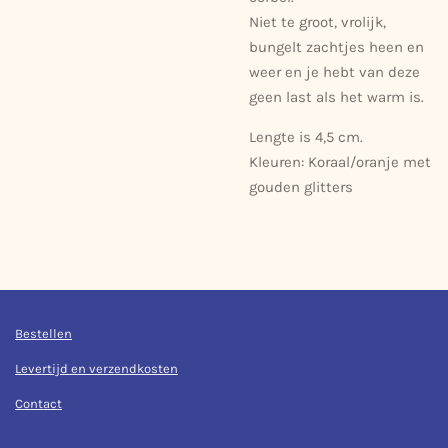
Niet te groot, vrolijk,
bungelt zachtjes heen en
weer en je hebt van deze
geen last als het warm is.
Lengte is 4,5 cm.
Kleuren: Koraal/oranje met
gouden glitters
Bestellen
Levertijd en verzendkosten
Contact