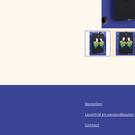
Bestellen
Levertijd en verzendkosten
Contact