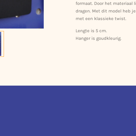
formaat. Door het materiaal l
dragen. Met dit model heb j
met een klassieke twist.
Lengte is 5 cm.
Hanger is goudkleurig.