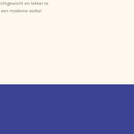
ichtgewicht en lekker te
e een moderne oorbel