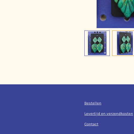
Bestellen
Levertijd en verzendkosten
Contact