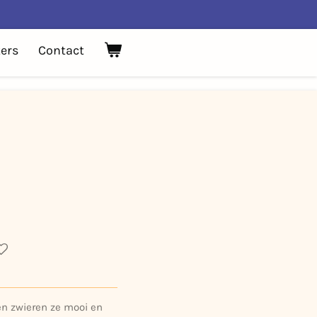
ers
Contact
gen zwieren ze mooi en