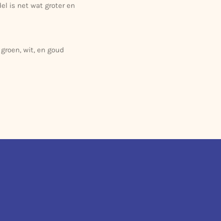
el is net wat groter en
 groen, wit, en goud